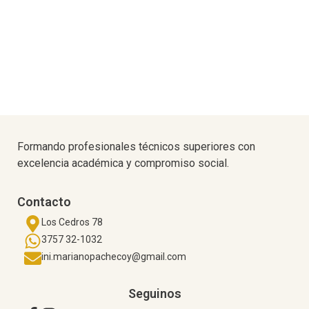
Formando profesionales técnicos superiores con
excelencia académica y compromiso social.
Contacto
Los Cedros 78
3757 32-1032
ini.marianopachecoy@gmail.com
Seguinos